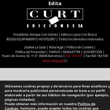
Edita
Presidente: Enrique Curt Gómez | Editora: Laura Curt Iborra
©2026 EQUIPAMIENTO HOSTELERO | Todos los derechos reservados
¡Vuelve La Guía!
Nota legal
Política de Cookies
Política de Privacidad
TARIFAS
NEWSLETTER
SUSCRIPCIÓN
Paseo de Gracia, 63. 1º 2ª. 08008 Barcelona |
933 180 101
| Fax 933 183 505
Select Language
▼
Utilizamos cookies propias y de terceros para fines analíticos y
para mostrarle publicidad personalizada en base a un perfil
elaborado a partir de sus hábitos de navegación (por ejemplo,
páginas visitadas).
Puede obtener más información en nuestra
Política de
Cookies
. Asimismo, puede aceptar todas las cookies que