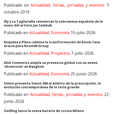
Publicado en
Actualidad
,
Ferias, jornadas y eventos
7-
octubre-2019
Illy y La Tagliatella reinventan la sobremesa española de la
mano del artista Jan Sedmak
Publicado en
Actualidad
,
Economía
15-julio-2026
Requena y Plaza culmina la transformación de Room Casa
Gracia para Room00 Group
Publicado en
Actualidad
,
Proyectos
7-julio-2026
ADA Cosmetics amplía su presencia global con un nuevo
‘showroom’ en Bangkok
Publicado en
Actualidad
,
Economía
25-junio-2026
Simon presenta Simon 360 al ámbito de la prescripción, la
evolución contemporánea de la tecla grande
Publicado en
Actualidad
,
Ferias, jornadas y eventos
22-
junio-2026
Zwilling lanza la nueva batería de cocina Milano