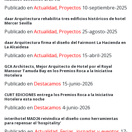
Publicado en
Actualidad
,
Proyectos
10-septiembre-2025
daar Arquitectura rehabilita tres edificios históricos de hotel
Mercer Sevilla
Publicado en
Actualidad
,
Proyectos
25-agosto-2025
daar Arquitectura firma el diseño del Fairmont La Hacienda en
La Alcaidesa
Publicado en
Actualidad
,
Proyectos
15-abril-2025
GCA Architects, Mejor Arquitecto de Hotel por el Royal
Mansour Tamuda Bay en los Premios Roca a la Iniciativa
Hotelera
Publicado en
Destacamos
15-junio-2026
CURT EDICIONES entrega los Premios Roca a la Iniciativa
Hotelera esta noche
Publicado en
Destacamos
4-junio-2026
interihotel MAD26 reivindica el diseño como herramientas
para repensar el ‘hospitality’
Publicado en
Actualidad
,
Ferias, jornadas y eventos
17-