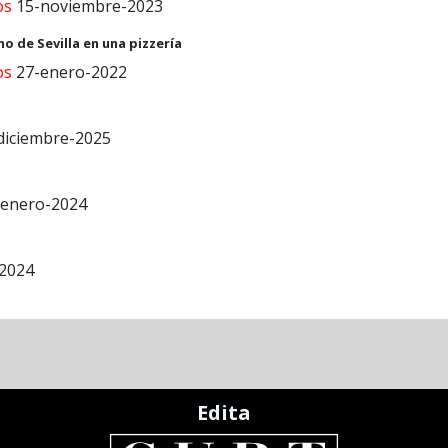
os
15-noviembre-2023
 de Sevilla en una pizzería
os
27-enero-2022
diciembre-2025
enero-2024
2024
Edita