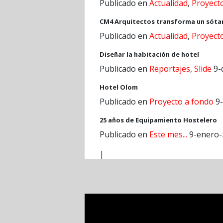
Publicado en
Actualidad
,
Proyect
CM4 Arquitectos transforma un sótano
Publicado en
Actualidad
,
Proyect
Diseñar la habitación de hotel
Publicado en
Reportajes
,
Slide
9-
Hotel Olom
Publicado en
Proyecto a fondo
9-
25 años de Equipamiento Hostelero
Publicado en
Este mes...
9-enero-
|