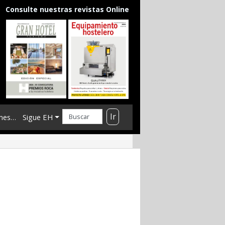
Consulte nuestras revistas Online
Ir
mes…
Sigue EH