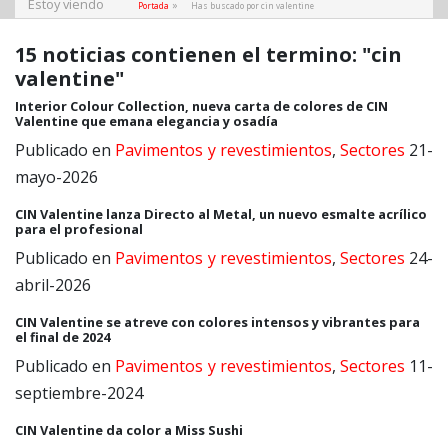
Estoy viendo
»
Portada
Has buscado por cin valentine
15 noticias contienen el termino: "cin
valentine"
Interior Colour Collection, nueva carta de colores de CIN
Valentine que emana elegancia y osadía
Publicado en
Pavimentos y revestimientos
,
Sectores
21-
mayo-2026
CIN Valentine lanza Directo al Metal, un nuevo esmalte acrílico
para el profesional
Publicado en
Pavimentos y revestimientos
,
Sectores
24-
abril-2026
CIN Valentine se atreve con colores intensos y vibrantes para
el final de 2024
Publicado en
Pavimentos y revestimientos
,
Sectores
11-
septiembre-2024
CIN Valentine da color a Miss Sushi